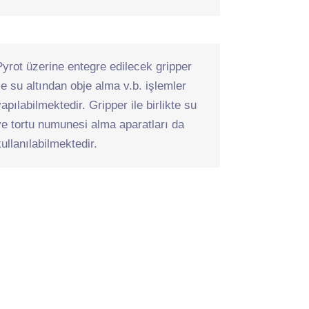
Pyrot üzerine entegre edilecek gripper
ile su altından obje alma v.b. işlemler
apılabilmektedir. Gripper ile birlikte su
ve tortu numunesi alma aparatları da
kullanılabilmektedir.