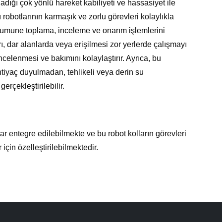
ladığı çok yönlü hareket kabiliyeti ve hassasiyet ile
ı robotlarının karmaşık ve zorlu görevleri kolaylıkla
 numune toplama, inceleme ve onarım işlemlerini
ı, dar alanlarda veya erişilmesi zor yerlerde çalışmayı
incelenmesi ve bakımını kolaylaştırır. Ayrıca, bu
tiyaç duyulmadan, tehlikeli veya derin su
erçekleştirilebilir.
lar entegre edilebilmekte ve bu robot kolların görevleri
çin özelleştirilebilmektedir.