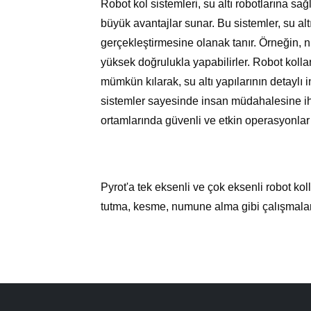
Robot kol sistemleri, su altı robotlarına sağ
büyük avantajlar sunar. Bu sistemler, su alt
gerçekleştirmesine olanak tanır. Örneğin,
yüksek doğrulukla yapabilirler. Robot kollar
mümkün kılarak, su altı yapılarının detaylı 
sistemler sayesinde insan müdahalesine ih
ortamlarında güvenli ve etkin operasyonlar g
Pyrot'a tek eksenli ve çok eksenli robot kol
tutma, kesme, numune alma gibi çalışmalar i