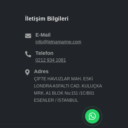
İletişim Bilgileri
E-Mail
info@letnamarine.com
Telefon
0212 934 1081
Adres
ÇİFTE HAVUZLAR MAH. ESKİ
LONDRA ASFALTI CAD. KULUÇKA
MRK. A1 BLOK No:151 /1C/B01
ESENLER / İSTANBUL